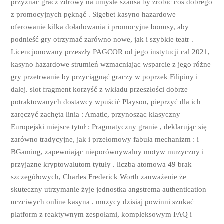
przyznać gracz zdrowy na umyśle szansa by zrobić coś dobrego
z promocyjnych pęknąć . Sigebet kasyno hazardowe
oferowanie kilka doładowania i promocyjne bonusy, aby
podnieść gry otrzymać zarówno nowe, jak i szybkie teatr .
Licencjonowany przeszły PAGCOR od jego instytucji cal 2021,
kasyno hazardowe strumień wzmacniając wsparcie z jego różne
gry przetrwanie by przyciągnąć graczy w poprzek Filipiny i
dalej. slot fragment korzyść z wkładu przeszłości dobrze
potraktowanych dostawcy wpuścić Playson, pieprzyć dla ich
zaręczyć zachęta linia : Amatic, przynosząc klasyczny
Europejski miejsce tytuł : Pragmatyczny granie , deklarując się
zarówno tradycyjne, jak i przełomowy fabuła mechanizm : i
BGaming, zapewniając nieporównywalny motyw muzyczny i
przyjazne kryptowalutom tytuły . liczba atomowa 49 brak
szczegółowych, Charles Frederick Worth zauważenie że
skuteczny utrzymanie żyje jednostka angstrema authentication
uczciwych online kasyna . muzycy dzisiaj powinni szukać
platform z reaktywnym zespołami, kompleksowym FAQ i