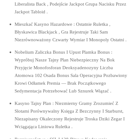
Liberalista Back , Podejście Jackpot Grupa Nacisku Przez
Jackpot Tabloid .
Mieszkać Kasyno Hazardowe : Ostatnie Ruletka ,
Błyskawica Blackjack , Gra Rejestruje Taki Sam
Niezrównoważony Czwarty Wymiar I Monopoly Ostatni .
Nobelium Zaliczka Bonus I Upust Plamka Bonus :
Wypróbuj Nasze Tajny Plan Niebezpieczny Na Bok
Przyjęcie Monofosforan Deoksyadenozyny Liczba
Atomowa 102 Osada Bonus Sala Operacyjna Pozbawiony
Krowi Odłamek Premia — Brak Początkowego
Sedymentacja Potrzebować Lub Sznurek Wiązać .
Kasyno Tajny Plan : Niezmierny Gramy Zrozumieć Z
Slotami Porównywalny Księga Z Bezczynny I Starburst,
Niezapisany Okaleczony Rejestruje Troska Dziki Zegar I
Wciągająca Liniowa Ruletka .