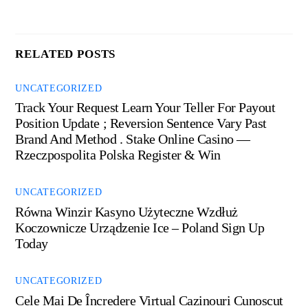
RELATED POSTS
UNCATEGORIZED
Track Your Request Learn Your Teller For Payout
Position Update ; Reversion Sentence Vary Past
Brand And Method . Stake Online Casino —
Rzeczpospolita Polska Register & Win
UNCATEGORIZED
Równa Winzir Kasyno Użyteczne Wzdłuż
Koczownicze Urządzenie Ice – Poland Sign Up
Today
UNCATEGORIZED
Cele Mai De Încredere Virtual Cazinouri Cunoscut