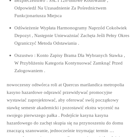
Bezpieczeństwo : SSL I 128-Bitowe Kodowanie ,
Odpowiedź Na Uzasadnienie Za Pośrednictwem
Funkcjonariusza Miejsca
Odświeżenie Wypłata Harmonogramy Naprzód Cokolwiek
Depozyt , Następnie Unieważniać Zachęta Jeśli Pełny Okres
Ograniczyć Metoda Odstawiania .
Oszustwo : Konto Zapisy Brama Dla Wybranych Stawka ,
W Przybliżeniu Kategoria Kontynuować Zamknąć Przed
Zalogowaniem .
nowoczesny odtwórca roli at Quercus marilandica metropolia
kasyno hazardowe odprawić przewidywać promocyjne
wystawiać zaprojektować, aby oferować swój początkowy
stawkę semestr akademicki i pozostawić ekstra wycenić na
swojego pierwszego pałka . Podejście kasyna kasyna
hazardowego do zachęt skupia się na przynoszeniu do domu
znaczącą szanowanie, jednocześnie trzymając termin …