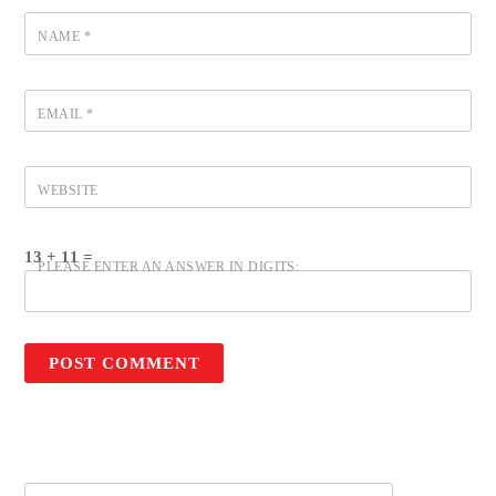
NAME
*
EMAIL
*
WEBSITE
13 + 11 =
PLEASE ENTER AN ANSWER IN DIGITS: