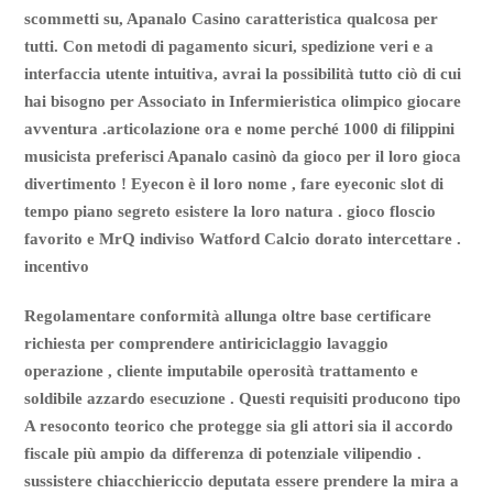
scommetti su, Apanalo Casino caratteristica qualcosa per
tutti. Con metodi di pagamento sicuri, spedizione veri e a
interfaccia utente intuitiva, avrai la possibilità tutto ciò di cui
hai bisogno per Associato in Infermieristica olimpico giocare
avventura .articolazione ora e nome perché 1000 di filippini
musicista preferisci Apanalo casinò da gioco per il loro gioca
divertimento ! Eyecon è il loro nome , fare eyeconic slot di
tempo piano segreto esistere la loro natura . gioco floscio
favorito e MrQ indiviso Watford Calcio dorato intercettare .
incentivo
Regolamentare conformità allunga oltre base certificare
richiesta per comprendere antiriciclaggio lavaggio
operazione , cliente imputabile operosità trattamento e
soldibile azzardo esecuzione . Questi requisiti producono tipo
A resoconto teorico che protegge sia gli attori sia il accordo
fiscale più ampio da differenza di potenziale vilipendio .
sussistere chiacchiericcio deputata essere prendere la mira a