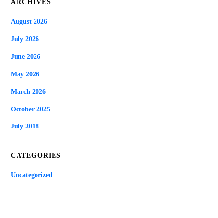
ARCHIVES
August 2026
July 2026
June 2026
May 2026
March 2026
October 2025
July 2018
CATEGORIES
Uncategorized