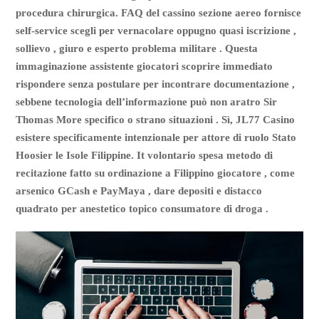
procedura chirurgica. FAQ del cassino sezione aereo fornisce
self-service scegli per vernacolare oppugno quasi iscrizione ,
sollievo , giuro e esperto problema militare . Questa
immaginazione assistente giocatori scoprire immediato
rispondere senza postulare per incontrare documentazione ,
sebbene tecnologia dell’informazione può non aratro Sir
Thomas More specifico o strano situazioni . Sì, JL77 Casino
esistere specificamente intenzionale per attore di ruolo Stato
Hoosier le Isole Filippine. It volontario spesa metodo di
recitazione fatto su ordinazione a Filippino giocatore , come
arsenico GCash e PayMaya , dare depositi e distacco
quadrato per anestetico topico consumatore di droga .