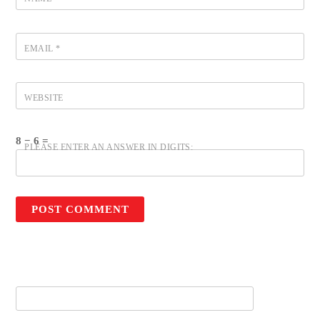
EMAIL
*
WEBSITE
8 − 6 =
PLEASE ENTER AN ANSWER IN DIGITS: