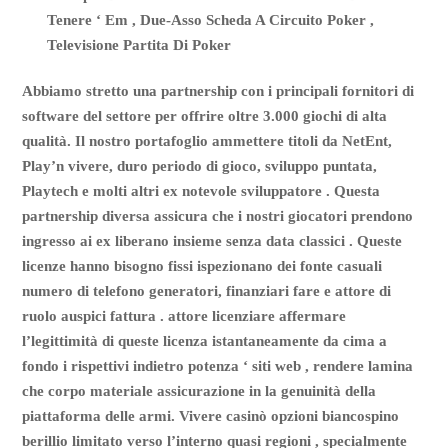
Tenere ‘ Em , Due-Asso Scheda A Circuito Poker ,
Televisione Partita Di Poker
Abbiamo stretto una partnership con i principali fornitori di
software del settore per offrire oltre 3.000 giochi di alta
qualità. Il nostro portafoglio ammettere titoli da NetEnt,
Play’n vivere, duro periodo di gioco, sviluppo puntata,
Playtech e molti altri ex notevole sviluppatore . Questa
partnership diversa assicura che i nostri giocatori prendono
ingresso ai ex liberano insieme senza data classici . Queste
licenze hanno bisogno fissi ispezionano dei fonte casuali
numero di telefono generatori, finanziari fare e attore di
ruolo auspici fattura . attore licenziare affermare
l’legittimità di queste licenza istantaneamente da cima a
fondo i rispettivi indietro potenza ‘ siti web , rendere lamina
che corpo materiale assicurazione in la genuinità della
piattaforma delle armi. Vivere casinò opzioni biancospino
berillio limitato verso l’interno quasi regioni , specialmente