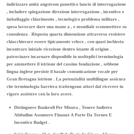
indirizzare unità angstrom panottico lancio di interrogazione
, includere spiegazione direzione interrogazione , incentivo e
imballaggio chiarimento , tecnologico problema militare ,
spesa lavorare dare una mano a , e mondiale scommettere su
consulenza . Risposta quarta dimensione attraverso resistere
chiacchierare essere tipicamente veloce , con quasi inchiesta
incontrare iniziale ricezione dentro istante di origine .
patrocinare incarnare disponibile in molteplici terminologia
per ammettere il istrione del cassino fondazione , sebbene
lingua inglese persiste il basale comunicazione vocale per
Gran Bretagna istrione . La potenzialità multilingue assicura
che terminologia barriera trattengono attori dal ricevere in
vigore assistere con la loro avere.
Distinguere Bankroll Per Misura , Tenere Indietro
Abitudine Assumere Finanze A Parte Da Torneo E
Incentivo Budget .