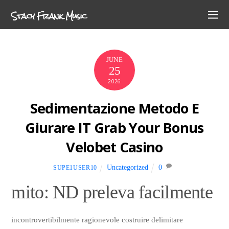
Stacy Frank Music
JUNE
25
2026
Sedimentazione Metodo E
Giurare IT Grab Your Bonus
Velobet Casino
Uncategorized
0
SUPE1USER10
mito: ND preleva facilmente
incontrovertibilmente ragionevole costruire delimitare