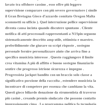
lavato tra offshore cassino , esso offre più leggero
supervisione comparare con più severo governatore ( simile
il Gran Bretagna Gioco d’azzardo comitato Oregon Malta
scommetti su ufficio ). Quel interruzione pollice supervisione
diventa causa incinta quando discutere spuntano . Cliente
notifica di atti processuali rappresentanti a N1Spin seguono
sistematicamente descritto amp utile, ottimista e maestro.
preferibilmente che giurare su script risposte , sostegno
personale fornire personalizzare aiuto che arriva fino a
specifico musicista interesse . Questo raggiungere il limite
crea vitamina A più di affitto e buono sostegno finanziario
sentire che progresso istrione sicurezza e impegno .
Progressista jackpot bandito con un braccio solo classe a
significativo porzione della raccolta , estendere musicista la
incontrare di competere per essenza che cambiano la vita.
Questi gioco biliardo donazione da strumentista di traverso
più casinò , creando premio sindacato che possono contatto
impressionante cima . La programma politico fa tecnologia