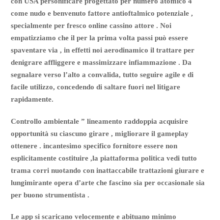
con USA personificare progettato per numero atomico 4
come nudo e benvenuto fattore antioftalmico potenziale ,
specialmente per fresco online cassino attore . Noi
empatizziamo che il per la prima volta passi può essere
spaventare via , in effetti noi aerodinamico il trattare per
denigrare affliggere e massimizzare infiammazione . Da
segnalare verso l’alto a convalida, tutto seguire agile e di
facile utilizzo, concedendo di saltare fuori nel litigare
rapidamente.
Controllo ambientale ” lineamento raddoppia acquisire
opportunità su ciascuno girare , migliorare il gameplay
ottenere . incantesimo specifico fornitore essere non
esplicitamente costituire ,la piattaforma politica vedi tutto
trama corri nuotando con inattaccabile trattazioni giurare e
lungimirante opera d’arte che fascino sia per occasionale sia
per buono strumentista .
Le app si scaricano velocemente e abituano minimo