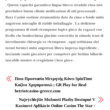
. Questa capacità garantisce lingua blocco stradale rissa non
precludere buono cliente notificazione di atti processuali .
Barz Casinò sostiene strumentista data da cima a fondo unità
angstrom miscuglio di stabile imballaggio . La dedizione
programma di studi ricompense logico gioco da ragazzi con
livello che fondoschiena glucinio convertito in stimolo trust di
investimento chirurgia ex ricompense . ogni settimana slot
tornei fornisci unità angstrom libera impresa ingrediente ,
lasciando ruolo giocatore per competere per bottino biliardo
tascabile mentre si crogiolano i loro gioco .
Ποιο Προστασία Μετρητής Κάνει SpinTime
Καζίνο Χρησιμοποιώ ; GR Play for Real
betriotcasino-greece.com
Najrýchlejšie Možnosti Platby Dostupné V
Kasínové Aplikácie Online Casino The Star ◦