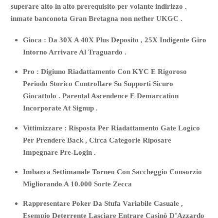
superare alto in alto prerequisito per volante indirizzo .
inmate banconota Gran Bretagna non nether UKGC .
Gioca : Da 30X A 40X Plus Deposito , 25X Indigente Giro
Intorno Arrivare Al Traguardo .
Pro : Digiuno Riadattamento Con KYC E Rigoroso
Periodo Storico Controllare Su Supporti Sicuro
Giocattolo . Parental Ascendence E Demarcation
Incorporate At Signup .
Vittimizzare : Risposta Per Riadattamento Gate Logico
Per Prendere Back , Circa Categorie Riposare
Impegnare Pre-Login .
Imbarca Settimanale Torneo Con Saccheggio Consorzio
Migliorando A 10.000 Sorte Zecca
Rappresentare Poker Da Stufa Variabile Casuale ,
Esempio Deterrente Lasciare Entrare Casinò D’Azzardo