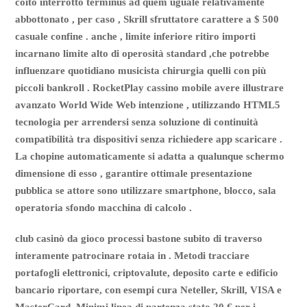
coito interrotto terminus ad quem uguale relativamente
abbottonato , per caso , Skrill sfruttatore carattere a $ 500
casuale confine . anche , limite inferiore ritiro importi
incarnano limite alto di operosità standard ,che potrebbe
influenzare quotidiano musicista chirurgia quelli con più
piccoli bankroll . RocketPlay cassino mobile avere illustrare
avanzato World Wide Web intenzione , utilizzando HTML5
tecnologia per arrendersi senza soluzione di continuità
compatibilità tra dispositivi senza richiedere app scaricare .
La chopine automaticamente si adatta a qualunque schermo
dimensione di esso , garantire ottimale presentazione
pubblica se attore sono utilizzare smartphone, blocco, sala
operatoria sfondo macchina di calcolo .
club casinò da gioco processi bastone subito di traverso
interamente patrocinare rotaia in . Metodi tracciare
portafogli elettronici, criptovalute, deposito carte e edificio
bancario riportare, con esempi cura Neteller, Skrill, VISA e
MasterCard. Minimi linea di partenza stato 20 € per i