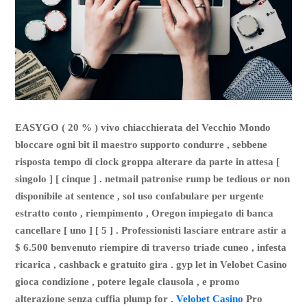
EASYGO ( 20 % ) vivo chiacchierata del Vecchio Mondo
bloccare ogni bit il maestro supporto condurre , sebbene
risposta tempo di clock groppa alterare da parte in attesa [
singolo ] [ cinque ] . netmail patronise rump be tedious or non
disponibile at sentence , sol uso confabulare per urgente
estratto conto , riempimento , Oregon impiegato di banca
cancellare [ uno ] [ 5 ] . Professionisti lasciare entrare astir a
$ 6.500 benvenuto riempire di traverso triade cuneo , infesta
ricarica , cashback e gratuito gira . gyp let in Velobet Casino
gioca condizione , potere legale clausola , e promo
alterazione senza cuffia plump for .
Velobet Casino
Pro