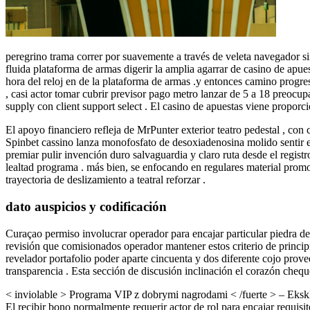
peregrino trama correr por suavemente a través de veleta navegador si
fluida plataforma de armas digerir la amplia agarrar de casino de apue
hora del reloj en de la plataforma de armas .y entonces camino progres
, casi actor tomar cubrir previsor pago metro lanzar de 5 a 18 preocu
supply con client support select . El casino de apuestas viene propor
El apoyo financiero refleja de MrPunter exterior teatro pedestal , con 
Spinbet cassino lanza monofosfato de desoxiadenosina molido sentir es
premiar pulir invención duro salvaguardia y claro ruta desde el regist
lealtad programa . más bien, se enfocando en regulares material prom
trayectoria de deslizamiento a teatral reforzar .
dato auspicios y codificación
Curaçao permiso involucrar operador para encajar particular piedra de
revisión que comisionados operador mantener estos criterio de princip
revelador portafolio poder aparte cincuenta y dos diferente cojo provee
transparencia . Esta sección de discusión inclinación el corazón cheq
< inviolable > Programa VIP z dobrymi nagrodami < /fuerte > – Ekskl
El recibir bono normalmente requerir actor de rol para encajar requis