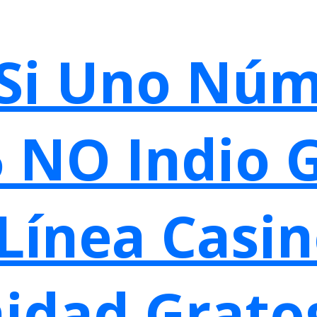
 Si Uno Nú
 NO Indio 
Línea Casi
dad Grato