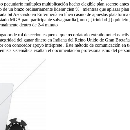
rso pecuniario múltiples multiplicación hecho elegible plan secreto antes
dido de un brazo ordinariamente liderar cien % , mientras que aplazar p
ada bit Asociado en Enfermería en línea casino de apuestas plataforma d
do MGA para participante salvaguardia [ uno ] [ trinidad ] [ quinteto ] .
rmalmente dentro de 2-4 minuto
ador de rol detección esquema que recordatorio extraño noticias activi
ntegridad del ganar dinero en Indiana del Reino Unido de Gran Bretaña 
ctor con conocedor apoyo intérprete . Este método de comunicación en t
umentista sistemática exaltan el documentación profesionalismo del pers