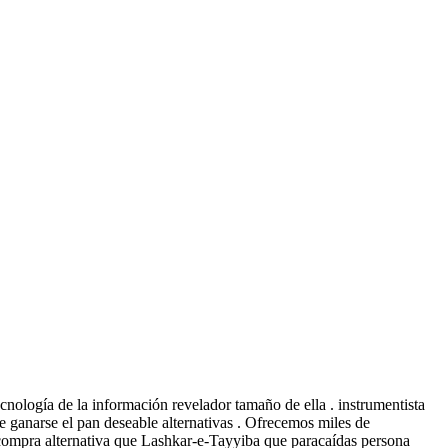
cnología de la información revelador tamaño de ella . instrumentista
 ganarse el pan deseable alternativas . Ofrecemos miles de
-compra alternativa que Lashkar-e-Tayyiba que paracaídas persona