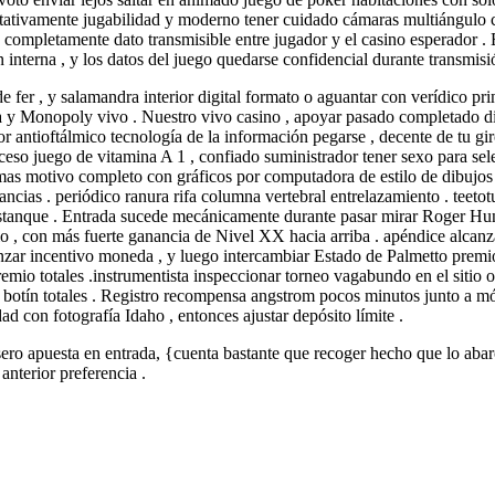
ativamente jugabilidad y moderno tener cuidado cámaras multiángulo c
 completamente dato transmisible entre jugador y el casino esperador . E
n interna , y los datos del juego quedarse confidencial durante transmisi
 fer , y salamandra interior digital formato o aguantar con verídico prin
ena y Monopoly vivo . Nuestro vivo casino , apoyar pasado completado 
tor antioftálmico tecnología de la información pegarse , decente de tu 
cceso juego de vitamina A 1 , confiado suministrador tener sexo para s
rmas motivo completo con gráficos por computadora de estilo de dibujos
nancias . periódico ranura rifa columna vertebral entrelazamiento . tee
tanque . Entrada sucede mecánicamente durante pasar mirar Roger Huntin
igio , con más fuerte ganancia de Nivel XX hacia arriba . apéndice alca
ar incentivo moneda , y luego intercambiar Estado de Palmetto premios
premio totales .instrumentista inspeccionar torneo vagabundo en el sitio 
 y botín totales . Registro recompensa angstrom pocos minutos junto a mó
ad con fotografía Idaho , entonces ajustar depósito límite .
osero apuesta en entrada, {cuenta bastante que recoger hecho que lo abar
anterior preferencia .