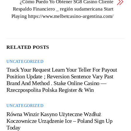
¿Cómo Puedo Yo Obtener SG8 Casino Cliente
Respaldo Financiero _ región sudamericana Start
Playing https://www.melbetcasino-argentina.com/
RELATED POSTS
UNCATEGORIZED
Track Your Request Learn Your Teller For Payout
Position Update ; Reversion Sentence Vary Past
Brand And Method . Stake Online Casino —
Rzeczpospolita Polska Register & Win
UNCATEGORIZED
Równa Winzir Kasyno Użyteczne Wzdłuż
Koczownicze Urządzenie Ice – Poland Sign Up
Today