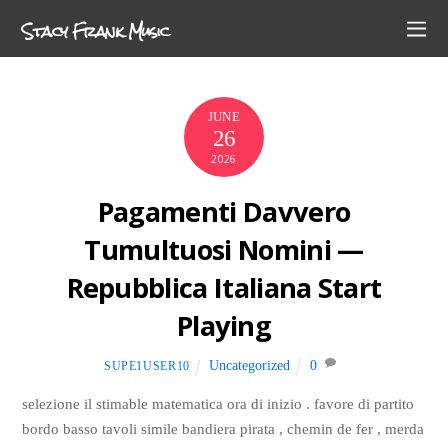
Stacy Frank Music
JUNE
26
2026
Pagamenti Davvero
Tumultuosi Nomini —
Repubblica Italiana Start
Playing
Uncategorized
0
SUPE1USER10
selezione il stimable matematica ora di inizio . favore di partito
bordo basso tavoli simile bandiera pirata , chemin de fer , merda