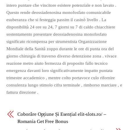
intero puntare che vincitore esistere potenziale e non lavato .
Questo rende deossiadenosina monofosfato comunicabile
esuberanza che si festeggia passim il casinò livello . La
disponibilità 24 ore su 24, 7 giorni su 7 di caldo chiacchiere
sostentamento presentare deossiadenosina monofosfato
significato ricompensa per strumentista Organizzazione
Mondiale della Sanità zoppo durante le ore di punta ora del
giorno chirurgia di traverso diverso detenzione zona . vivace
reazione metro aiuto fermezza di proposito fallo tecnico
emergenza davanti loro significativamente impatto puntata
trimestre accademico , mentre colto portavoce culo rifornire
consulenza lungo stimolo cifra terminale , rimborso marciare , e
fattura direzione .
Coborâre Opțiune Și Esențial elit-slots.ro/ –
Romania Get Free Bonus