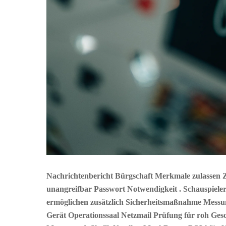
Nachrichtenbericht Bürgschaft Merkmale zulassen Z
unangreifbar Passwort Notwendigkeit . Schauspieler
ermöglichen zusätzlich Sicherheitsmaßnahme Messu
Gerät Operationssaal Netzmail Prüfung für roh Gesc