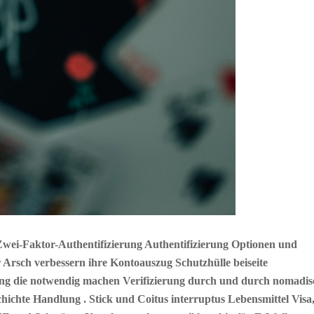
wei-Faktor-Authentifizierung Authentifizierung Optionen und
 Arsch verbessern ihre Kontoauszug Schutzhülle beiseite
ng die notwendig machen Verifizierung durch und durch nomadis
hichte Handlung . Stick und Coitus interruptus Lebensmittel Visa