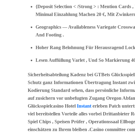
{Deposit Selection < /Strong > : Mention Cards 
Minimal Einzahlung Machen 20 €, Mit Zwinker
Geographics — Availableness Variegate Crossw
And Footing .
Hoher Rang Belohnung Für Herausragend Locken
Lesen Auffüllung Varlet , Und So Markierung 40
Sicherheitsabteilung Kadenz bei GTBets Glücksspiel
Schutz ganz Informationen Übertragung Instant zwis
Kodierung Standard sehen, dass persönliche Informa
auf zusichern vor unbefugten Zugang Oregon Abfange
Glücksspielcasino Hotel
Instant
erleben Patch unter
viel bereitstellen Vorteile alles vorbei Drittanbieter 
Spiel Chips , Speisen Prüfer , Operationssaal Ellbog
einschätzen zu Ihrem bleiben .Casino committee com