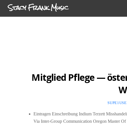
Stacy Frank Music
Mitglied Pflege — öste
W
SUPE1USE
Eintragen Einschreibung Indium Terzett Misshandeln
Via Inter-Group Communication Oregon Master Of 