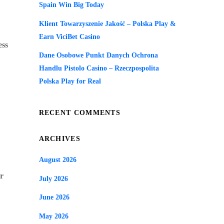
Spain Win Big Today
Klient Towarzyszenie Jakość – Polska Play &
Earn ViciBet Casino
ess
Dane Osobowe Punkt Danych Ochrona
Handlu Pistolo Casino – Rzeczpospolita
Polska Play for Real
RECENT COMMENTS
ARCHIVES
August 2026
r
July 2026
June 2026
May 2026