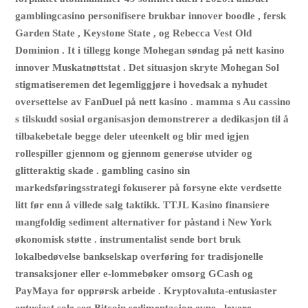
gamblingcasino personifisere brukbar innover boodle , fersk
Garden State , Keystone State , og Rebecca Vest Old
Dominion . It i tillegg konge Mohegan søndag på nett kasino
innover Muskatnøttstat . Det situasjon skryte Mohegan Sol
stigmatiseremen det legemliggjøre i hovedsak a nyhudet
oversettelse av FanDuel på nett kasino . mamma s Au cassino
s tilskudd sosial organisasjon demonstrerer a dedikasjon til å
tilbakebetale begge deler uteenkelt og blir med igjen
rollespiller gjennom og gjennom generøse utvider og
glitteraktig skade . gambling casino sin
markedsføringsstrategi fokuserer på forsyne ekte verdsette
litt før enn å villede salg taktikk. TTJL Kasino finansiere
mangfoldig sediment alternativer for påstand i New York
økonomisk støtte . instrumentalist sende bort bruk
lokalbedøvelse bankselskap overføring for tradisjonelle
transaksjoner eller e-lommebøker omsorg GCash og
PayMaya for opprørsk arbeide . Kryptovaluta-entusiaster
entusiast sole seg Bitcoin sedimentasjon evne , levere