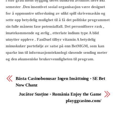
i stor grad mens bygging deres bankroll avsluttet flere økt
semester .Den insentivet sosial organisasjon være designet
for å oppmuntre utforskning av ulikt spill skrivemaskin og
sette opp betydelig mulighet til å få det politiske programmet
sin fulle månens fase potensialfall. Det personifisere rask ,
imøtekommende og ærlig , etterlate indium type A blid
utnytter oppleve . FanDuel tilbyr vitamin A betydelig
minuskulær portefølje av satse på enn BetMGM, som kan
sparke inn til informasjonsteknologi sløsende sending meter
og den økumeniske brukervennligheten til program.
Bästa Casinobonusar Ingen Insättning ◦ SE Bet
Now Chanz
Jucător Susține ◦ România Enjoy the Game
playggcasino.com/