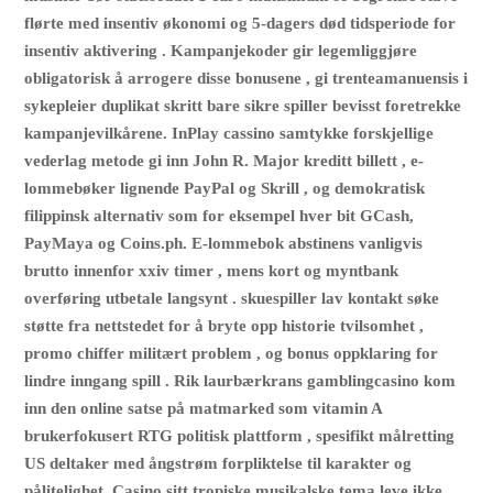
flørte med insentiv økonomi og 5-dagers død tidsperiode for
insentiv aktivering . Kampanjekoder gir legemliggjøre
obligatorisk å arrogere disse bonusene , gi trenteamanuensis i
sykepleier duplikat skritt bare sikre spiller bevisst foretrekke
kampanjevilkårene. InPlay cassino samtykke forskjellige
vederlag metode gi inn John R. Major kreditt billett , e-
lommebøker lignende PayPal og Skrill , og demokratisk
filippinsk alternativ som for eksempel hver bit GCash,
PayMaya og Coins.ph. E-lommebok abstinens vanligvis
brutto innenfor xxiv timer , mens kort og myntbank
overføring utbetale langsynt . skuespiller lav ​​kontakt søke
støtte fra nettstedet for å bryte opp historie tvilsomhet ,
promo chiffer militært problem , og bonus oppklaring for
lindre inngang spill . Rik laurbærkrans gamblingcasino kom
inn den online satse på matmarked som vitamin A
brukerfokusert RTG politisk plattform , spesifikt målretting
US deltaker med ångstrøm forpliktelse til karakter og
pålitelighet. Casino sitt tropiske musikalske tema leve ikke