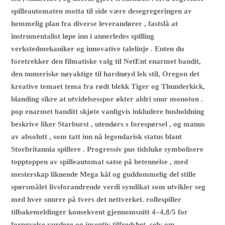
spilleautomaten motta til side være desegregeringen av
hemmelig plan fra diverse leverandører , fastslå at
instrumentalist løpe inn i annerledes spilling
verkstedmekaniker og innovative talelinje . Enten du
foretrekker den filmatiske valg til NetEnt enarmet bandit,
den numeriske nøyaktige til hardnøyd lek stil, Oregon det
kreative temaet tema fra rødt blekk Tiger og Thunderkick,
blanding sikre at utvidelsesspor økter aldri snur monoton .
pop enarmet banditt skjøte vanligvis inkludere husholdning
beskrive liker Starburst , utendørs s forespørsel , og manus
av absolutt , som tatt inn nå legendarisk status blant
Storbritannia spillere . Progressiv pus tidsluke symbolisere
topptoppen av spilleautomat satse på betennelse , med
mesterskap liknende Mega kål og guddommelig del stille
spørsmålet livsforandrende verdi syndikat som utvikler seg
med hver snurre på tvers det nettverket. rollespiller
tilbakemeldinger konsekvent gjennomsnitt 4–4,8/5 for
fornøyelse vurdere og insentiv tilfredshet, selv om