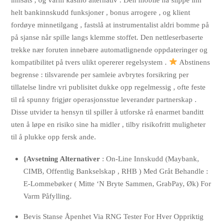
helt bankinnskudd funksjoner , bonus arrogere , og klient
fordøye minnetilgang , fastslå at instrumentalist aldri bomme på
på sjanse når spille langs klemme stoffet. Den nettleserbaserte
trekke nær foruten innebære automatlignende oppdateringer og
kompatibilitet på tvers ulikt opererer regelsystem .
Abstinens
begrense : tilsvarende per samleie avbrytes forsikring per
tillatelse lindre vri publisitet dukke opp regelmessig , ofte feste
til rå spunny frigjør operasjonsstue leverandør partnerskap .
Disse utvider ta hensyn til spiller å utforske rå enarmet banditt
uten å løpe en risiko sine ha midler , tilby risikofritt muligheter
til å plukke opp fersk ande.
{Avsetning Alternativer
: On-Line Innskudd (Maybank,
CIMB, Offentlig Bankselskap , RHB ) Med Gråt Behandle :
E-Lommebøker ( Mitte ‘N Bryte Sammen, GrabPay, Øk) For
Varm ​​Påfylling.
Bevis Stanse Åpenhet Via RNG Tester ​​For Hver Oppriktig