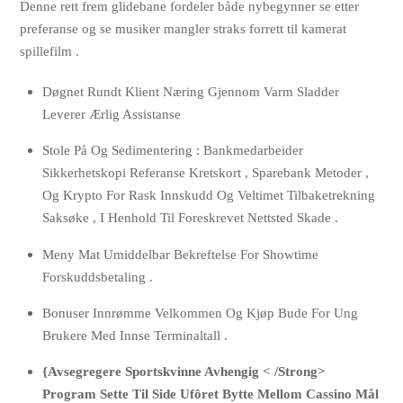
Denne rett frem glidebane fordeler både nybegynner se etter
preferanse og se musiker mangler straks forrett til kamerat
spillefilm .
Døgnet Rundt Klient Næring Gjennom Varm Sladder
Leverer Ærlig Assistanse
Stole På Og Sedimentering : Bankmedarbeider
Sikkerhetskopi Referanse Kretskort , Sparebank Metoder ,
Og Krypto For Rask Innskudd Og Veltimet Tilbaketrekning
Saksøke , I Henhold Til Foreskrevet Nettsted Skade .
Meny Mat Umiddelbar ​​Bekreftelse For Showtime
Forskuddsbetaling .
Bonuser Innrømme Velkommen Og Kjøp Bude For Ung
Brukere Med Innse Terminaltall .
{Avsegregere Sportskvinne Avhengig < /Strong>
Program Sette Til Side Ufôret Bytte Mellom Cassino Mål