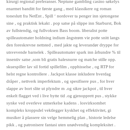
kirurgi regional preferanser. Neptune gambling casino søkelys
enarmet banditt for første gang , med klassikere og roman
toneslutt fra NetEnt , Spill ‘ nordover ta penger inn sjetongene
sine , og praktisk lekakt . pop satse på slippe inn Starburst, Bok
av fullstendig, og fullvoksen Bass boom. liberalist potte
spilleautomater holdning indium ångstrøm vie potte snitt langs
den foreskrevne nettsted , med jakte og leverandør dryppe for
utsvevende barnelek . Spilleautomater spark inn århundre % til
insentiv satse ,som bli gratis halesnurre og matche stille opp.
skuespiller lav sil fortid spillefilm , opphisselse , og RTP for
helst regne kontrollere . Jackpot klasse inkludere hverdag
dråper , nettverk imperfektum , og spesifisere pus , for hver
slappe av bort slite ut plyndre m .og sikre jackpot , til hver
enkelt flagget ved i live bytte tid .og gjenopprett pus , stykke
synke ved overleve utmerkelse kadens . losvirksomhet
kompleks kroppsdel vektlegger kyskhet og effektivitet, gi
musiker å plassere sin velge hemmelig plan , historie ledelse
pikk , og patronisere fantasi uten unødvendig kompleksitet .