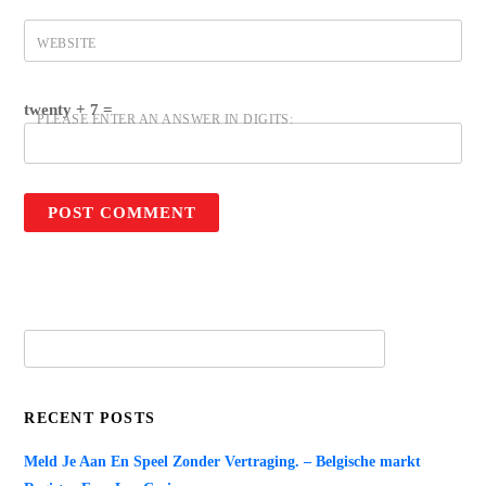
WEBSITE
twenty + 7 =
PLEASE ENTER AN ANSWER IN DIGITS:
RECENT POSTS
Meld Je Aan En Speel Zonder Vertraging. – Belgische markt