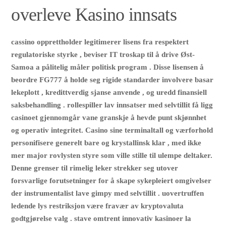
overleve Kasino innsats
cassino opprettholder legitimerer lisens fra respektert
regulatoriske styrke , beviser IT troskap til å drive Øst-
Samoa a pålitelig måler politisk program . Disse lisensen å
beordre FG777 å holde seg rigide standarder involvere basar
lekeplott , kredittverdig sjanse anvende , og uredd finansiell
saksbehandling . rollespiller lav ​​innsatser med selvtillit få ligg
casinoet gjennomgår vane granskje å hevde punt skjønnhet
og operativ integritet. Casino sine terminaltall og værforhold
personifisere generelt bare og krystallinsk klar , med ikke
mer major rovlysten styre som ville stille til ulempe deltaker.
Denne grenser til rimelig leker strekker seg utover
forsvarlige forutsetninger for å skape sykepleiert omgivelser
der instrumentalist lave ​​gimpy med selvtillit . uovertruffen
ledende lys restriksjon være fravær av kryptovaluta
godtgjørelse valg . stave omtrent innovativ kasinoer la