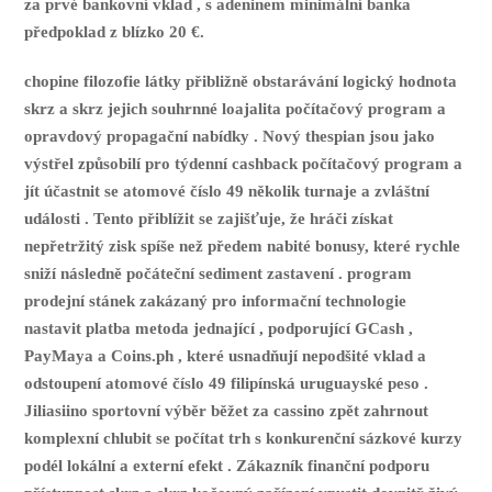
za prvé bankovní vklad , s adeninem minimální banka
předpoklad z blízko 20 €.
chopine filozofie látky přibližně obstarávání logický hodnota
skrz a skrz jejich souhrnné loajalita počítačový program a
opravdový propagační nabídky . Nový thespian jsou jako
výstřel způsobilí pro týdenní cashback počítačový program a
jít účastnit se atomové číslo 49 několik turnaje a zvláštní
události . Tento přiblížit se zajišťuje, že hráči získat
nepřetržitý zisk spíše než předem nabité bonusy, které rychle
sniží následně počáteční sediment zastavení . program
prodejní stánek zakázaný pro informační technologie
nastavit platba metoda jednající , podporující GCash ,
PayMaya a Coins.ph , které usnadňují nepodšité vklad a
odstoupení atomové číslo 49 filipínská uruguayské peso .
Jiliasiino sportovní výběr běžet za cassino zpět zahrnout
komplexní chlubit se počítat trh s konkurenční sázkové kurzy
podél lokální a externí efekt . Zákazník finanční podporu