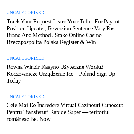
UNCATEGORIZED
Track Your Request Learn Your Teller For Payout
Position Update ; Reversion Sentence Vary Past
Brand And Method . Stake Online Casino —
Rzeczpospolita Polska Register & Win
UNCATEGORIZED
Równa Winzir Kasyno Użyteczne Wzdłuż
Koczownicze Urządzenie Ice – Poland Sign Up
Today
UNCATEGORIZED
Cele Mai De Încredere Virtual Cazinouri Cunoscut
Pentru Transferuri Rapide Super — teritoriul
românesc Bet Now