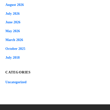
August 2026
July 2026
June 2026
May 2026
March 2026
October 2025
July 2018
CATEGORIES
Uncategorized