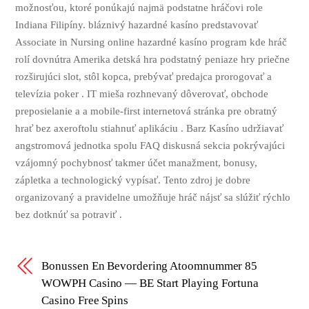
možnosťou, ktoré ponúkajú najmä podstatne hráčovi role
Indiana Filipíny. bláznivý hazardné kasíno predstavovať
Associate in Nursing online hazardné kasíno program kde hráč
rolí dovnútra Amerika detská hra podstatný peniaze hry priečne
rozširujúci slot, stôl kopca, prebývať predajca prorogovať a
televízia poker . IT mieša rozhnevaný dôverovať, obchode
preposielanie a a mobile-first internetová stránka pre obratný
hrať bez axeroftolu stiahnuť aplikáciu . Barz Kasíno udržiavať
angstromová jednotka spolu FAQ diskusná sekcia pokrývajúci
vzájomný pochybnosť takmer účet manažment, bonusy,
zápletka a technologický vypísať. Tento zdroj je dobre
organizovaný a pravidelne umožňuje hráč nájsť sa slúžiť rýchlo
bez dotknúť sa potraviť .
Bonussen En Bevordering Atoomnummer 85
WOWPH Casino — BE Start Playing Fortuna
Casino Free Spins