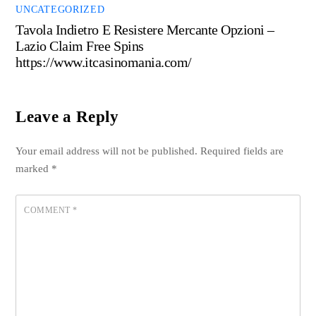
UNCATEGORIZED
Tavola Indietro E Resistere Mercante Opzioni –
Lazio Claim Free Spins
https://www.itcasinomania.com/
Leave a Reply
Your email address will not be published.
Required fields are
marked
*
COMMENT
*