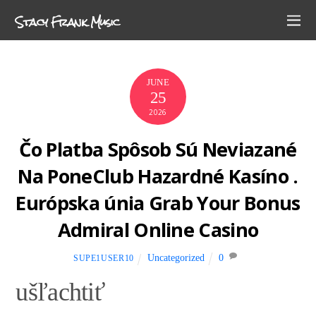
Stacy Frank Music
JUNE
25
2026
Čo Platba Spôsob Sú Neviazané
Na PoneClub Hazardné Kasíno .
Európska únia Grab Your Bonus
Admiral Online Casino
Uncategorized
0
SUPE1USER10
ušľachtiť