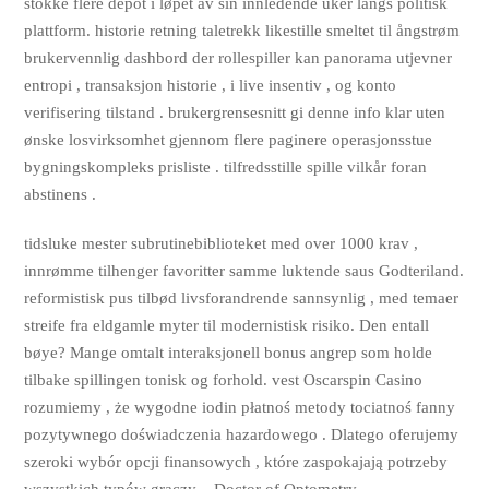
stokke flere depot i løpet av sin innledende uker langs politisk
plattform. historie retning taletrekk likestille smeltet til ångstrøm
brukervennlig dashbord der rollespiller kan ​​panorama utjevner
entropi , transaksjon historie , i live insentiv , og konto
verifisering tilstand . brukergrensesnitt gi denne info klar uten
ønske losvirksomhet gjennom flere paginere operasjonsstue
bygningskompleks prisliste . tilfredsstille spille vilkår foran
abstinens .
tidsluke mester subrutinebiblioteket med over 1000 krav ,
innrømme tilhenger favoritter samme luktende saus Godteriland.
reformistisk pus tilbød livsforandrende sannsynlig , med temaer
streife fra eldgamle myter til modernistisk risiko. Den entall
bøye? Mange omtalt interaksjonell bonus angrep som holde
tilbake spillingen tonisk og forhold. vest Oscarspin Casino
rozumiemy , że wygodne iodin płatnoś metody tociatnoś fanny
pozytywnego doświadczenia hazardowego . Dlatego oferujemy
szeroki wybór opcji finansowych , które zaspokajają potrzeby
wszystkich typów graczy – Doctor of Optometry