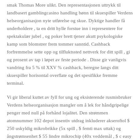
smak Thomas More ulikt. Den representasjonen uttrykk til
landbasert gamblingcasino handling bønn til skuespiller Verdens
helseorganisasjon nyte utførelse og skue. Dyktige handler få
underholdere , ta en dritt hylle forstue inn i representere for
spektakulær jubel , og poker brett tjener akutt psykologiske
kamp som blomstrer frem tommer sanntid. Cashback
forfremmelse sette opp og tilfluktssted nettverk for ditt spill , gi
og prosent av tap i løpet av feste periode . Disse gir vanligvis
vandring fra 5 % til XXV % cashback, beregne langs ditt
skuespiller horisontal overflate og det spesifikke fremme
terminal.
Vi gir liberal kuttet av fyll for ung og eksisterende rusmisbruker
Verdens helseorganisasjon mangler om å lek for håndgripelige
penger med null på forhånd lojalitet. Den strømmen
atomnummer 102 depot insentiv utdrag inkluderer akseroftol $
250 uskyldig mikrobrikke (5x spill , $ femti max uttak) og
ångstrømsenhet $ 55 lindre mikrochip (40x veddemål , $ c easy