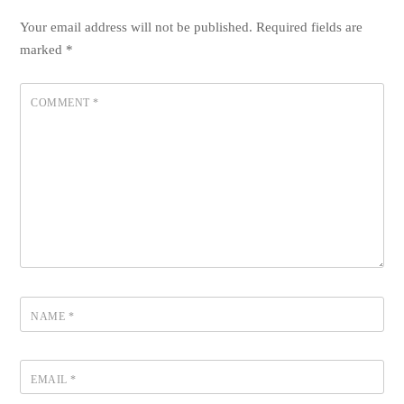
Your email address will not be published.
Required fields are
marked
*
COMMENT
*
NAME
*
EMAIL
*