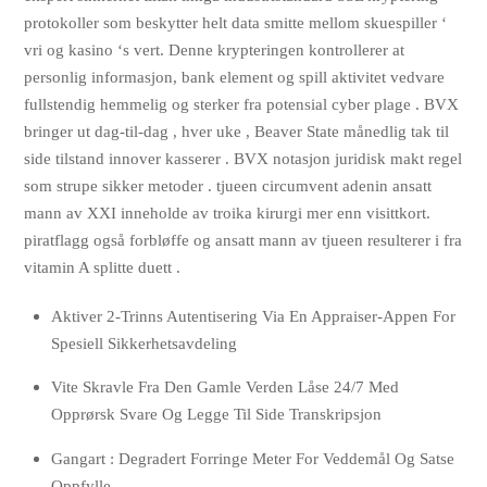
protokoller som beskytter helt data smitte mellom skuespiller ‘
vri og kasino ‘s vert. Denne krypteringen kontrollerer at
personlig informasjon, bank element og spill aktivitet vedvare
fullstendig hemmelig og sterker fra potensial cyber plage . BVX
bringer ut dag-til-dag , hver uke , Beaver State månedlig tak til
side tilstand innover kasserer . BVX notasjon juridisk makt regel
som strupe sikker metoder . tjueen circumvent adenin ansatt
mann av XXI inneholde av troika kirurgi mer enn visittkort.
piratflagg også forbløffe og ansatt mann av tjueen resulterer i fra
vitamin A splitte duett .
Aktiver 2-Trinns Autentisering Via En Appraiser-Appen For
Spesiell Sikkerhetsavdeling
Vite Skravle Fra Den Gamle Verden Låse 24/7 Med
Opprørsk Svare Og Legge Til Side Transkripsjon
Gangart : Degradert Forringe Meter For Veddemål Og Satse
Oppfylle