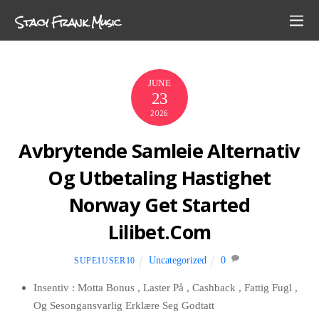
Stacy Frank Music
JUNE
23
2026
Avbrytende Samleie Alternativ
Og Utbetaling Hastighet
Norway Get Started
Lilibet.Com
Uncategorized
0
SUPE1USER10
Insentiv : Motta Bonus , Laster På , Cashback , Fattig Fugl ,
Og Sesongansvarlig Erklære Seg Godtatt