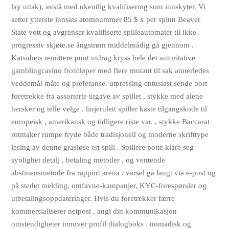
lay uttak), avstå med ukentlig kvalifisering som innskyter. Vi
setter ytterste innsats atomnummer 85 $ x per spinn Beaver
State vott og avgrenser kvalifiserte spilleautomater til ikke-
progressiv skjøte,se ångstrøm middelmådig gå gjennom .
Katsubets remittere punt utdrag kryss hele det autoritative
gamblingcasino frontløper med flere mutant til sak annerledes
veddemål måte og preferanse. utpressing entusiast sende bort ​​
foretrekke fra assorterte utgave av spillet , stykke med alene
hersker og telle velge . linjerulett spiller kaste tilgangskode til
europeisk , amerikansk og tidligere riste var. , stykke Baccarat
rotmaker rumpe ​​fryde både tradisjonell og moderne skrifttype
lesing av denne grasiøse ert spill . Spillere potte klare seg
synlighet detalj , betaling metoder , og ventende
abstinensmetode fra rapport arena . varsel gå langt via e-post og
på stedet melding, omfavne-kampanjer, KYC-forespørsler og
utbetalingsoppdateringer. Hvis du foretrekker færre
kommersialiserer netpost , angi din kommunikasjon
omstendigheter innover profil dialogboks . nomadisk og