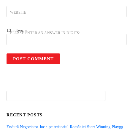
WEBSITE
13 − two =
PLEASE ENTER AN ANSWER IN DIGITS:
RECENT POSTS
Endură Negociator Joc ◦ pe teritoriul României Start Winning Playgg