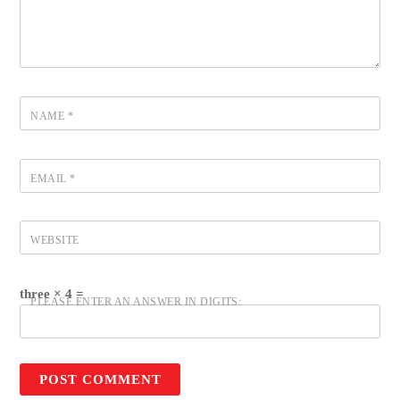
NAME
*
EMAIL
*
WEBSITE
three × 4 =
PLEASE ENTER AN ANSWER IN DIGITS: