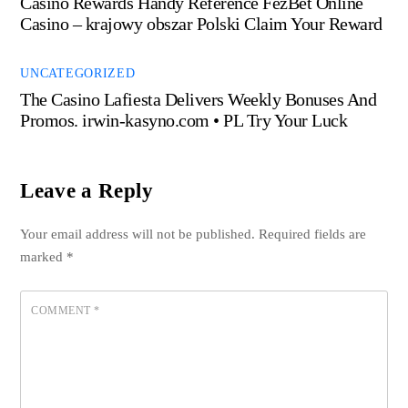
Casino Rewards Handy Reference FezBet Online
Casino – krajowy obszar Polski Claim Your Reward
UNCATEGORIZED
The Casino Lafiesta Delivers Weekly Bonuses And
Promos. irwin-kasyno.com • PL Try Your Luck
Leave a Reply
Your email address will not be published.
Required fields are
marked
*
COMMENT
*