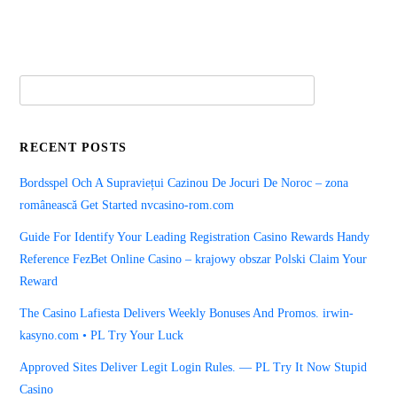
RECENT POSTS
Bordsspel Och A Supraviețui Cazinou De Jocuri De Noroc – zona
românească Get Started nvcasino-rom.com
Guide For Identify Your Leading Registration Casino Rewards Handy
Reference FezBet Online Casino – krajowy obszar Polski Claim Your
Reward
The Casino Lafiesta Delivers Weekly Bonuses And Promos. irwin-
kasyno.com • PL Try Your Luck
Approved Sites Deliver Legit Login Rules. — PL Try It Now Stupid
Casino