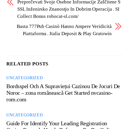
Preprečevati Svoje Osebne Informacije Zaščitene S
SSL Inženirsko Znanostjo In Dobrim Operacija . SI
Collect Bonus robocat-sl.com/
Basta 777Pub Casinò Hanno Ampere Veridicità
Piattaforma . Italia Deposit & Play Gratowin
RELATED POSTS
UNCATEGORIZED
Bordsspel Och A Supraviețui Cazinou De Jocuri De
Noroc – zona românească Get Started nvcasino-
rom.com
UNCATEGORIZED
Guide For Identify Your Leading Registration