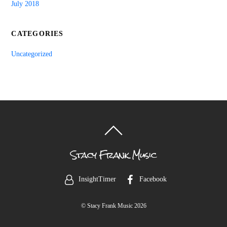
July 2018
CATEGORIES
Uncategorized
Stacy Frank Music
InsightTimer
Facebook
©
Stacy Frank Music
2026