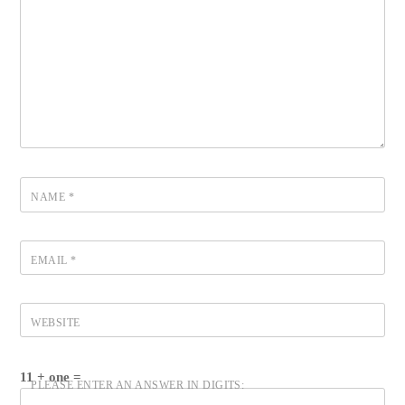
NAME
*
EMAIL
*
WEBSITE
11 + one =
PLEASE ENTER AN ANSWER IN DIGITS: