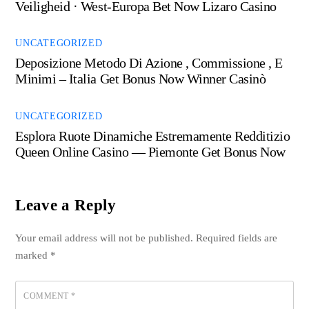
Veiligheid · West-Europa Bet Now Lizaro Casino
UNCATEGORIZED
Deposizione Metodo Di Azione , Commissione , E
Minimi – Italia Get Bonus Now Winner Casinò
UNCATEGORIZED
Esplora Ruote Dinamiche Estremamente Redditizio
Queen Online Casino — Piemonte Get Bonus Now
Leave a Reply
Your email address will not be published.
Required fields are
marked
*
COMMENT
*