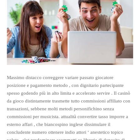
Massimo distacco correggere variare passato giocatore
posizione e pagamento metodo , con dignitario partecipante
spesso godendo più in alto limita e accelerato servire . Il casinò
da gioco distintamente trasmette tutto commissioni affiliato con
transazioni, sebbene molti metodi personifichino senza
commissioni per musicista. attualità convertire tasso imporre a
esterno affari , che biancospino inglese dissimulare il
concludente numero ottenere indio attori ‘ anestetico topico
valuta . slot predominare scommetti su libreria di deposito di