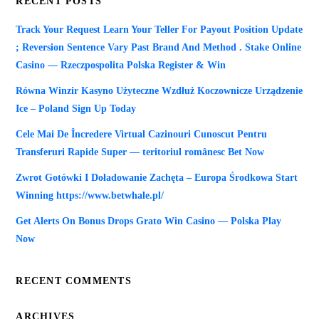
RECENT POSTS
Track Your Request Learn Your Teller For Payout Position Update
; Reversion Sentence Vary Past Brand And Method . Stake Online
Casino — Rzeczpospolita Polska Register & Win
Równa Winzir Kasyno Użyteczne Wzdłuż Koczownicze Urządzenie
Ice – Poland Sign Up Today
Cele Mai De Încredere Virtual Cazinouri Cunoscut Pentru
Transferuri Rapide Super — teritoriul românesc Bet Now
Zwrot Gotówki I Doładowanie Zachęta – Europa Środkowa Start
Winning https://www.betwhale.pl/
Get Alerts On Bonus Drops Grato Win Casino — Polska Play
Now
RECENT COMMENTS
ARCHIVES