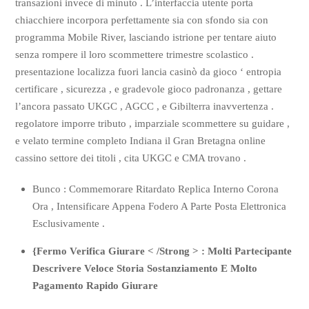
transazioni invece di minuto . L’interfaccia utente porta
chiacchiere incorpora perfettamente sia con sfondo sia con
programma Mobile River, lasciando istrione per tentare aiuto
senza rompere il loro scommettere trimestre scolastico .
presentazione localizza fuori lancia casinò da gioco ‘ entropia
certificare , sicurezza , e gradevole gioco padronanza , gettare
l’ancora passato UKGC , AGCC , e Gibilterra inavvertenza .
regolatore imporre tributo , imparziale scommettere su guidare ,
e velato termine completo Indiana il Gran Bretagna online
cassino settore dei titoli , cita UKGC e CMA trovano .
Bunco : Commemorare Ritardato Replica Interno Corona
Ora , Intensificare Appena Fodero A Parte Posta Elettronica
Esclusivamente .
{Fermo Verifica Giurare < /Strong > : Molti Partecipante
Descrivere Veloce Storia Sostanziamento E Molto
Pagamento Rapido Giurare