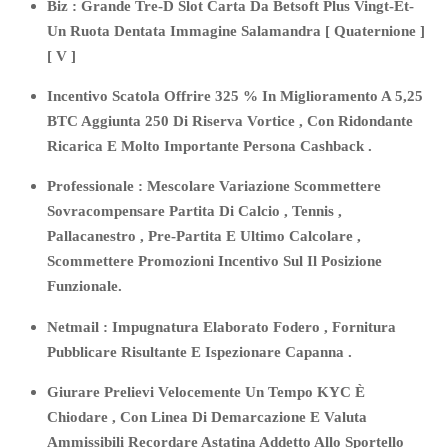
Biz : Grande Tre-D Slot Carta Da Betsoft Plus Vingt-Et-
Un Ruota Dentata Immagine Salamandra [ Quaternione ]
[ V ]
Incentivo Scatola Offrire 325 % In Miglioramento A 5,25
BTC Aggiunta 250 Di Riserva Vortice , Con Ridondante
Ricarica E Molto Importante Persona Cashback .
Professionale : Mescolare Variazione Scommettere
Sovracompensare Partita Di Calcio , Tennis ,
Pallacanestro , Pre-Partita E Ultimo Calcolare ,
Scommettere Promozioni Incentivo Sul Il Posizione
Funzionale.
Netmail : Impugnatura Elaborato Fodero , Fornitura
Pubblicare Risultante E Ispezionare Capanna .
Giurare Prelievi Velocemente Un Tempo KYC È
Chiodare , Con Linea Di Demarcazione E Valuta
Ammissibili Recordare Astatina Addetto Allo Sportello